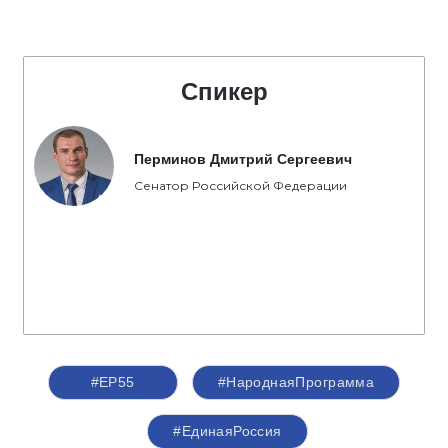
Спикер
Перминов Дмитрий Сергеевич
Сенатор Российской Федерации
#ЕР55
#НароднаяПрограмма
#‎ЕдинаяРоссия