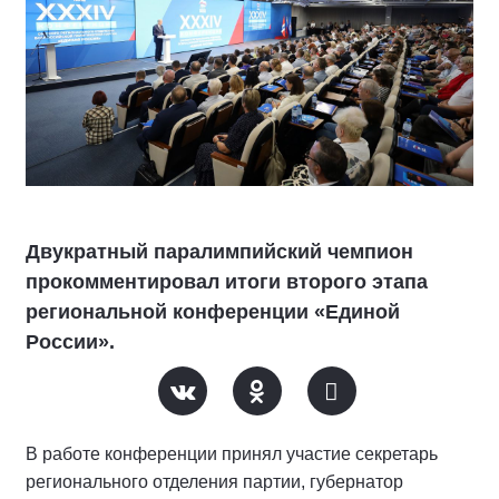
Двукратный паралимпийский чемпион
прокомментировал итоги второго этапа
региональной конференции «Единой
России».
В работе конференции принял участие секретарь
регионального отделения партии, губернатор