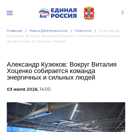
Главная
Наша Деятельность
Новости
Александр
Кузюков: Вокруг Виталия Хоценко Собирается Команда
Энергичных И Сильных Людей
Александр Кузюков: Вокруг Виталия
Хоценко собирается команда
энергичных и сильных людей
03 июля 2026,
14:00