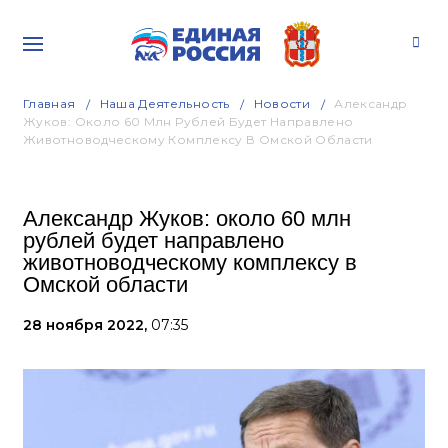
Главная
Наша Деятельность
Новости
Александр
Жуков: Около 60 Млн Рублей Будет Направлено
Животноводческому Комплексу В Омской Области
Александр Жуков: около 60 млн
рублей будет направлено
животноводческому комплексу в
Омской области
28 ноября 2022,
07:35