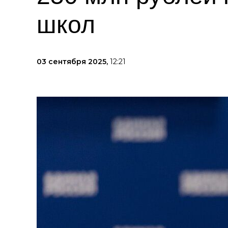
школ
03 сентября 2025,
12:21