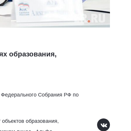
ях образования,
и Федерального Собрания РФ по
 объектов образования,