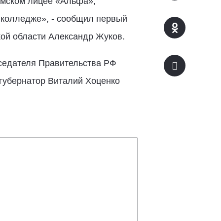
шимском лицее «Альфа»,
колледже», - сообщил первый
кой области Александр Жуков.
седателя Правительства РФ
 губернатор Виталий Хоценко