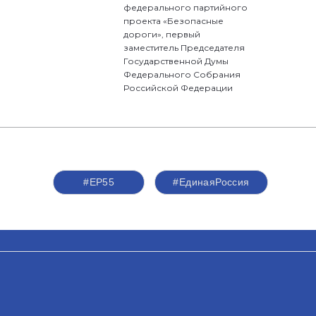
федерального партийного
проекта «Безопасные
дороги», первый
заместитель Председателя
Государственной Думы
Федерального Собрания
Российской Федерации
#ЕР55
#‎ЕдинаяРоссия