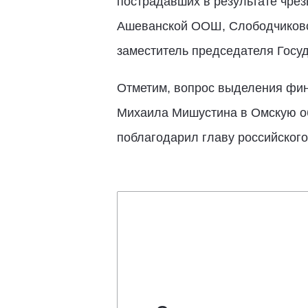
пострадавших в результате чрез
Ашеванской ООШ, Слободчиковс
заместитель председателя Госу
Отметим, вопрос выделения фин
Михаила Мишустина в Омскую об
поблагодарил главу российского