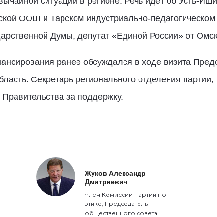
вычайной ситуации в регионе. Речь идёт об Усть-И
кой ООШ и Тарском индустриально-педагогическом 
дарственной Думы, депутат «Единой России» от Омс
ансирования ранее обсуждался в ходе визита Пред
ласть. Секретарь регионального отделения партии,
 Правительства за поддержку.
Жуков Александр
Дмитриевич
Член Комиссии Партии по
этике, Председатель
общественного совета