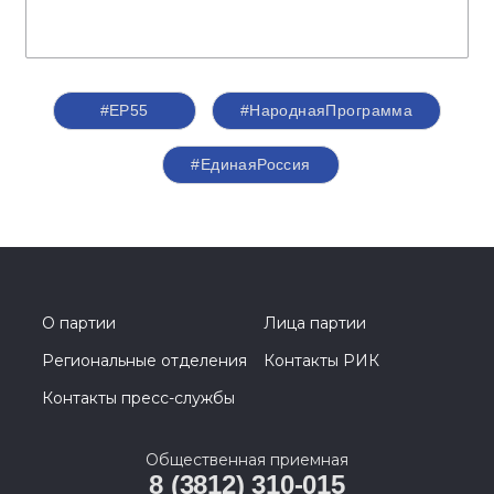
#ЕР55
#НароднаяПрограмма
#‎ЕдинаяРоссия
О партии
Лица партии
Региональные отделения
Контакты РИК
Контакты пресс-службы
Общественная приемная
8 (3812) 310-015