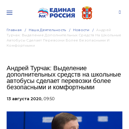
Главная
Наша Деятельность
Новости
Андрей
Турчак: Выделение Дополнительных Средств На Школьные
Автобусы Сделает Перевозки Более Безопасными И
Комфортными
Андрей Турчак: Выделение
дополнительных средств на школьные
автобусы сделает перевозки более
безопасными и комфортными
13 августа 2020,
09:50