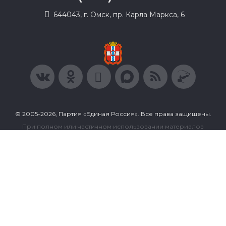
644043, г. Омск, пр. Карла Маркса, 6
© 2005-2026, Партия «Единая Россия». Все права защищены.
При полном или частичном использовании материалов
ссылка на ресурс обязательна.
Пользовательское соглашение
Политика конфиденциальности
Политика в отношении обработки персональных данных
Согласие на обработку персональных данных
Сделано в Extyl