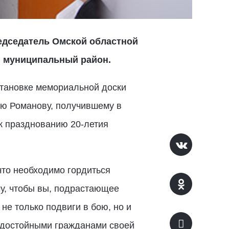
редседатель Омской областной
й муниципальный район.
становке мемориальной доски
ию Романову, получившему в
к празднованию 20-летия
что необходимо гордиться
чу, чтобы вы, подрастающее
не только подвиги в бою, но и
е достойными гражданами своей