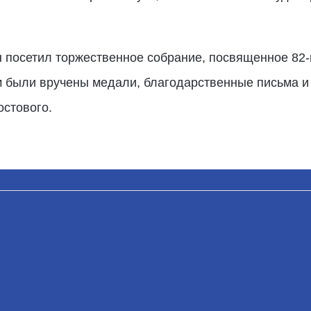
н посетил торжественное собрание, посвященное 82
м были вручены медали, благодарственные письма и
стового.