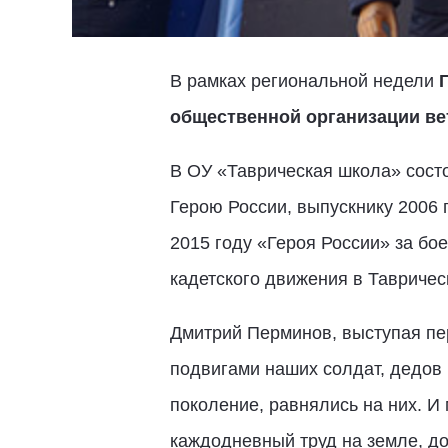
В рамках региональной недели
общественной организации ве
В ОУ «Таврическая школа» сост
Герою России, выпускнику 2006 
2015 году «Героя России» за бо
кадетского движения в Тавриче
Дмитрий Перминов, выступая пе
подвигами наших солдат, дедов 
поколение, равнялись на них. И 
каждодневный труд на земле, до