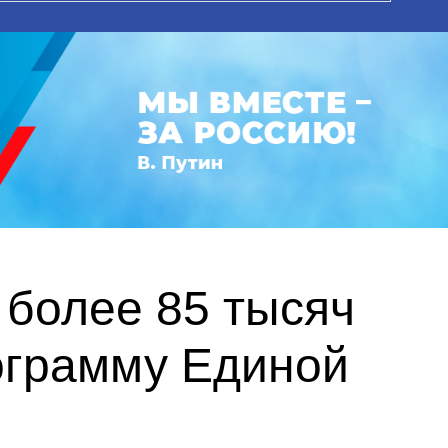
 более 85 тысяч
ограмму Единой