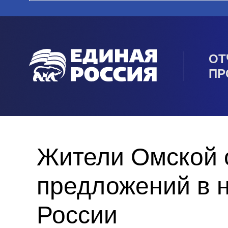
ОТ
ПР
Жители Омской 
предложений в 
России