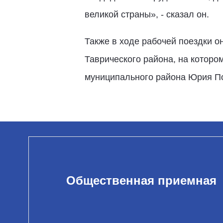
великой страны», - сказал он.
Также в ходе рабочей поездки о
Таврического района, на которо
муниципального района Юрия По
Общественная приемная