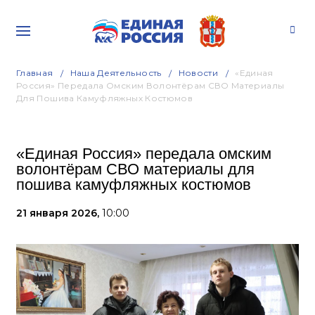
Главная
Наша Деятельность
Новости
«Единая
Россия» Передала Омским Волонтёрам СВО Материалы
Для Пошива Камуфляжных Костюмов
«Единая Россия» передала омским
волонтёрам СВО материалы для
пошива камуфляжных костюмов
21 января 2026,
10:00