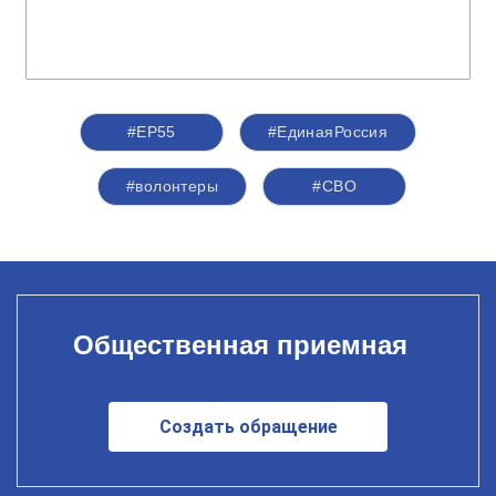
#ЕР55
#ЕдинаяРоссия
#волонтеры
#СВО
Общественная приемная
Создать обращение