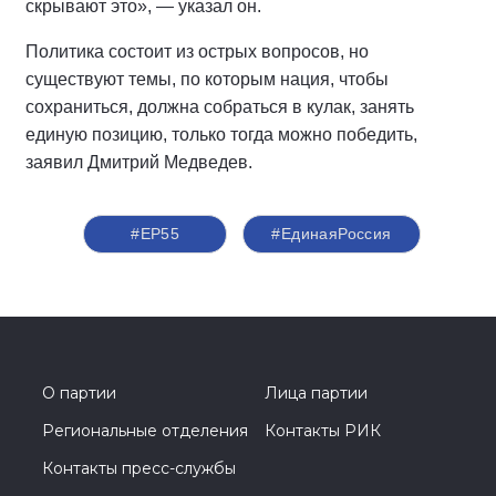
скрывают это», — указал он.
Политика состоит из острых вопросов, но
существуют темы, по которым нация, чтобы
сохраниться, должна собраться в кулак, занять
единую позицию, только тогда можно победить,
заявил Дмитрий Медведев.
#ЕР55
#ЕдинаяРоссия
О партии
Лица партии
Региональные отделения
Контакты РИК
Контакты пресс-службы