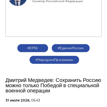
Сенатор Российской Федерации
#ЕР55
#ЕдинаяРоссия
#НароднаяПрограмма
Дмитрий Медведев: Сохранить Россию
можно только Победой в специальной
военной операции
31 июля 2026,
06:43