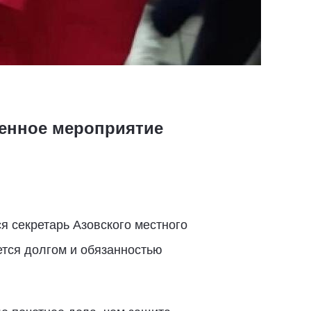
венное мероприятие
я секретарь Азовского местного
ется долгом и обязанностью