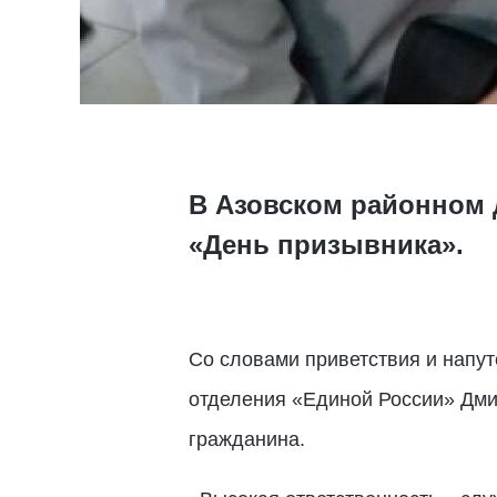
В Азовском районном 
«День призывника».
Со словами приветствия и напут
отделения «Единой России» Дмит
гражданина.