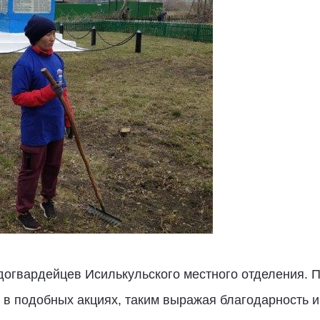
догвардейцев Исилькульского местного отделения. 
в подобных акциях, таким выражая благодарность и