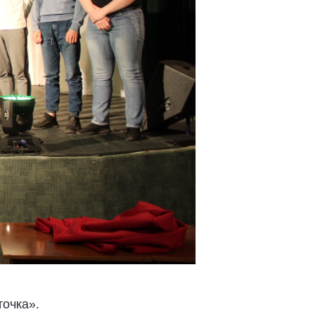
очка».