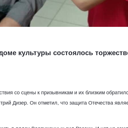
доме культуры состоялось торжест
ствия со сцены к призывникам и их близким обратилс
рий Дизер. Он отметил, что защита Отечества явля