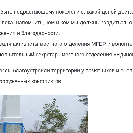
забыть подрастающему поколению, какой ценой дост
века, напомнить, чем и кем мы должны гордиться, о
жения и благодарности.
вали активисты местного отделения МГЕР и волонте
полнительный секретарь местного отделения «Едино
ссы благоустроили территории у памятников и обел
вооруженных конфликтов.