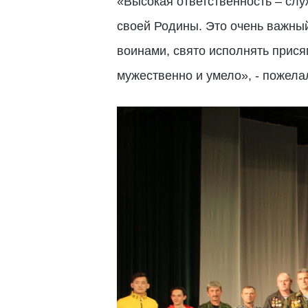
«Высокая ответственность – слу
своей Родины. Это очень важны
воинами, свято исполнять прися
мужественно и умело», - пожела