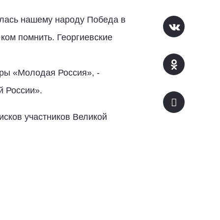
алась нашему народу Победа в
 ком помнить. Георгиевские
ры «Молодая Россия», -
й России».
исков участников Великой