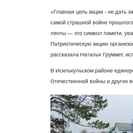
«Главная цель акции - не дать 
самой страшной войне прошлого 
ленты — это символ памяти, ува
Патриотическую акцию организо
рассказала Наталья Груммет, ис
В Исилькульском районе единоро
Отечественной войны и других 