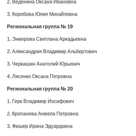
2.
Веденина Оксана Ивановна
3.
Коробова Юлия Михайловна
Региональная группа № 19
1.
Энверова Светлана Аркадьевна
2.
Александрия Владимир Альбертович
3.
Черкашин Анатолий Юрьевич
4.
Лисенко Оксана Петровна
Региональная группа № 20
1.
Герк Владимир Иосифович
2.
Кропанева Анжела Петровна
3.
Фишер Ирина Эдуардовна