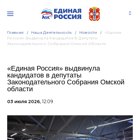
Главная
Наша Деятельность
Новости
«Единая
Россия» Выдвинула Кандидатов В Депутаты
Законодательного Собрания Омской Области
«Единая Россия» выдвинула
кандидатов в депутаты
Законодательного Собрания Омской
области
03 июля 2026,
12:09