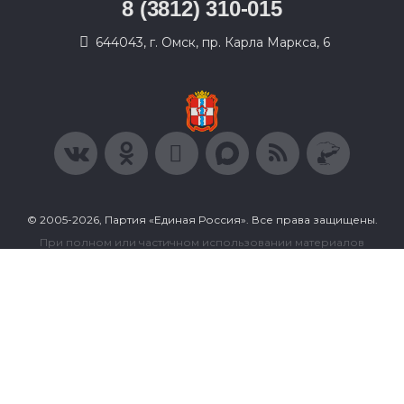
8 (3812) 310-015
644043, г. Омск, пр. Карла Маркса, 6
© 2005-2026, Партия «Единая Россия». Все права защищены.
При полном или частичном использовании материалов
ссылка на ресурс обязательна.
Пользовательское соглашение
Политика конфиденциальности
Политика в отношении обработки персональных данных
Согласие на обработку персональных данных
Сделано в Extyl