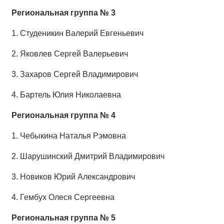
Региональная группа № 3
1.
Студеникин Валерий Евгеньевич
2.
Яковлев Сергей Валерьевич
3.
Захаров Сергей Владимирович
4.
Бартель Юлия Николаевна
Региональная группа № 4
1.
Чебыкина Наталья Рэмовна
2.
Шарушинский Дмитрий Владимирович
3.
Новиков Юрий Александрович
4.
Гембух Олеся Сергеевна
Региональная группа № 5