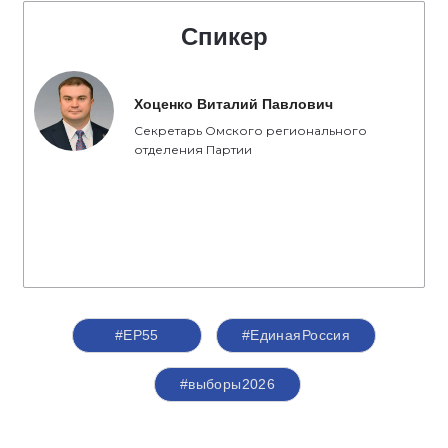
Спикер
Хоценко Виталий Павлович
Секретарь Омского регионального
отделения Партии
#ЕР55
#‎ЕдинаяРоссия
#выборы2026