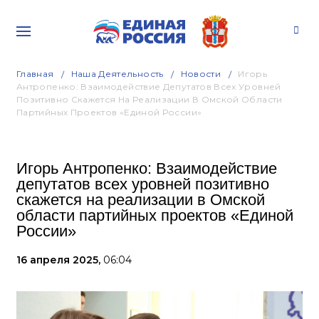
Главная
Наша Деятельность
Новости
Игорь
Антропенко: Взаимодействие Депутатов Всех Уровней
Позитивно Скажется На Реализации В Омской Области
Партийных Проектов «Единой России»
Игорь Антропенко: Взаимодействие
депутатов всех уровней позитивно
скажется на реализации в Омской
области партийных проектов «Единой
России»
16 апреля 2025,
06:04