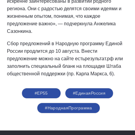
искренне заинтересованы в развитии родного
региона. Они с радостью делятся своими идеями и
жизненным опытом, понимая, что каждое
предложение важно», — подчеркнула Анжелика
Сазонкина.
Сбор предложений в Народную программу Единой
России продлится до 10 августа. Внести
предложение можно на сайте естьрезультат.рф или
заполнить специальный бланк на площадке Штаба
общественной поддержки (пр. Карла Маркса, 6).
#ЕР55
#ЕдинаяРоссия
#НароднаяПрограмма