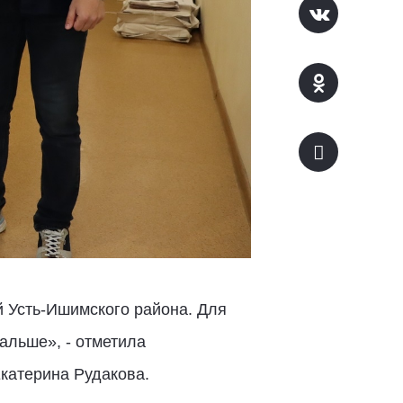
 Усть-Ишимского района. Для
альше», - отметила
катерина Рудакова.