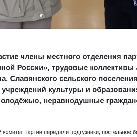
астие члены местного отделения пар
ной России», трудовые коллективы
а, Славянского сельского поселени
, учреждений культуры и образовани
 молодёжью, неравнодушные граждан
комитет партии передали подгузники, постельное б