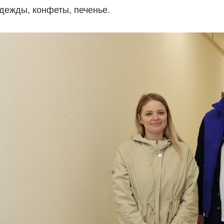
одежды, конфеты, печенье.