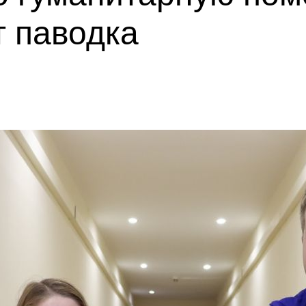
т паводка