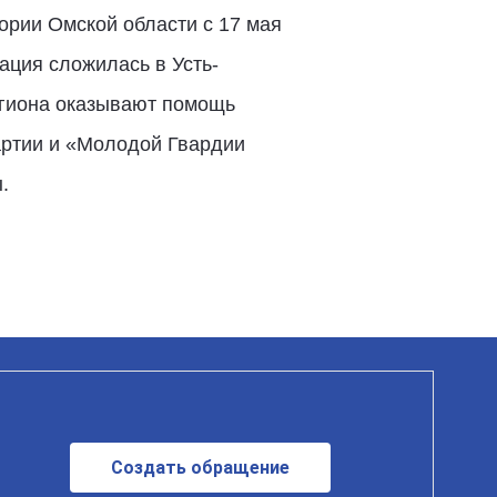
ории Омской области с 17 мая
ация сложилась в Усть-
егиона оказывают помощь
артии и «Молодой Гвардии
ы.
Создать обращение