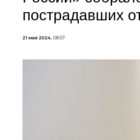
пострадавших о
21 мая 2024,
08:57