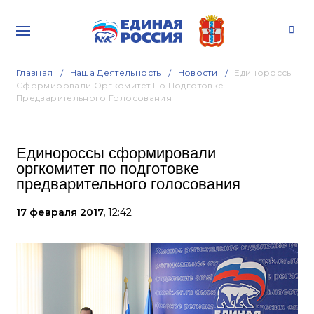
Главная
Наша Деятельность
Новости
Единороссы
Сформировали Оргкомитет По Подготовке
Предварительного Голосования
Единороссы сформировали
оргкомитет по подготовке
предварительного голосования
17 февраля 2017,
12:42