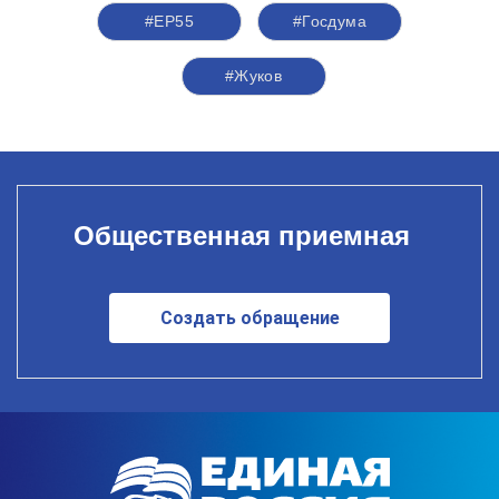
#ЕР55
#Госдума
#Жуков
Общественная приемная
Создать обращение