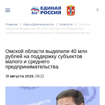
Главная
Наша Деятельность
Новости
Омской
Области Выделили 40 Млн Рублей На Поддержку
Субъектов Малого И Среднего Предпринимательства
Омской области выделили 40 млн
рублей на поддержку субъектов
малого и среднего
предпринимательства
13 августа 2025,
08:22