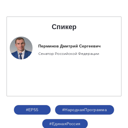
Спикер
Перминов Дмитрий Сергеевич
Сенатор Российской Федерации
#ЕР55
#НароднаяПрограмма
#‎ЕдинаяРоссия