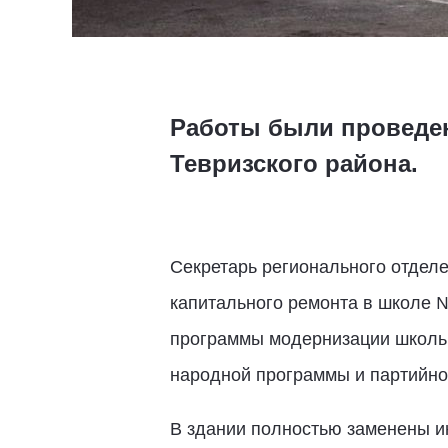
Работы были проведен
Тевризского района.
Секретарь регионального отдел
капитального ремонта в школе №
программы модернизации школьн
народной программы и партийно
В здании полностью заменены и