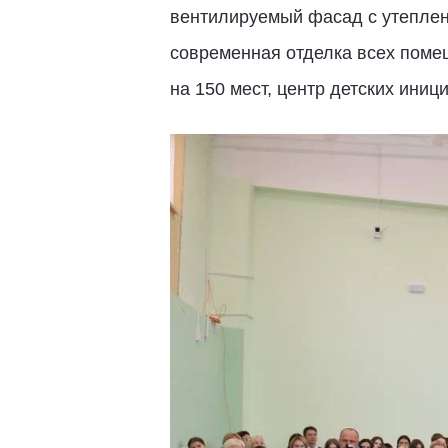
вентилируемый фасад с утеплен
современная отделка всех помещ
на 150 мест, центр детских иниц