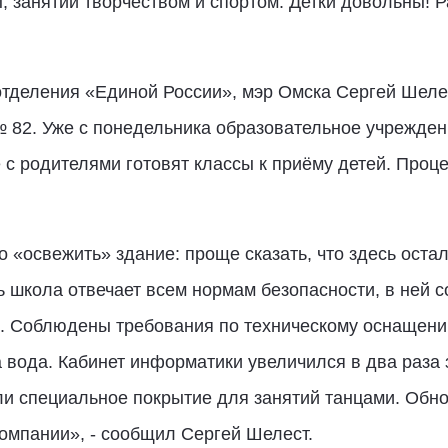
 занятий творчеством и спортом. Детки довольны! 
 отделения «Единой России», мэр Омска Сергей Шел
 82. Уже с понедельника образовательное учрежден
 с родителями готовят классы к приёму детей. Проц
 «освежить» здание: проще сказать, что здесь оста
 школа отвечает всем нормам безопасности, в ней 
. Соблюдены требования по техническому оснащению
 вода. Кабинет информатики увеличился в два раза
ли специальное покрытие для занятий танцами. Обно
омпании», - сообщил Сергей Шелест.