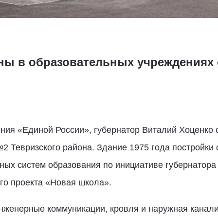
ы в образовательных учреждениях о
ения «Единой России», губернатор Виталий Хоценко
2 Тевризского района. Здание 1975 года постройки
ых систем образования по инициативе губернатора 
го проекта «Новая школа».
нженерные коммуникации, кровля и наружная канали