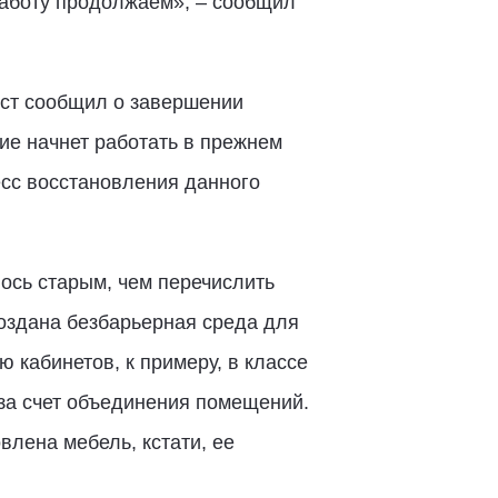
Работу продолжаем», – сообщил
ест сообщил о завершении
ие начнет работать в прежнем
есс восстановления данного
лось старым, чем перечислить
создана безбарьерная среда для
 кабинетов, к примеру, в классе
 за счет объединения помещений.
влена мебель, кстати, ее