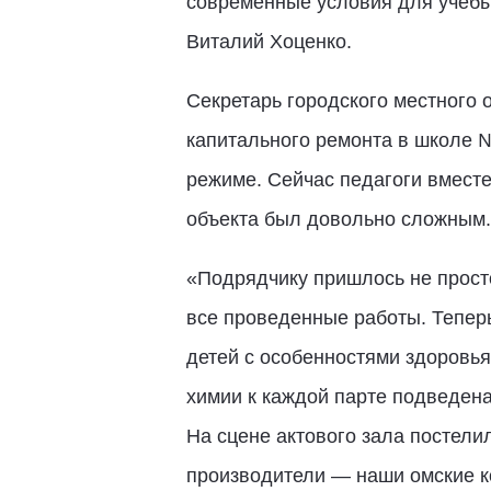
современные условия для учёбы,
Виталий Хоценко.
Секретарь городского местного
капитального ремонта в школе №
режиме. Сейчас педагоги вместе
объекта был довольно сложным.
«Подрядчику пришлось не просто
все проведенные работы. Теперь
детей с особенностями здоровья
химии к каждой парте подведена
На сцене актового зала постели
производители — наши омские к