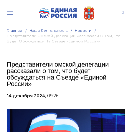
Главная
Наша Деятельность
Новости
Представители Омской Делегации Рассказали О Том, Что
Будет Обсуждаться На Съезде «Единой России»
Представители омской делегации
рассказали о том, что будет
обсуждаться на Съезде «Единой
России»
14 декабря 2024,
09:26