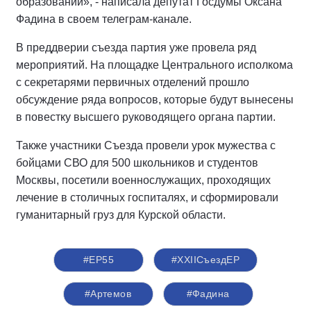
образовании», - написала депутат Госдумы Оксана
Фадина в своем телеграм-канале.
В преддверии съезда партия уже провела ряд
мероприятий. На площадке Центрального исполкома
с секретарями первичных отделений прошло
обсуждение ряда вопросов, которые будут вынесены
в повестку высшего руководящего органа партии.
Также участники Съезда провели урок мужества с
бойцами СВО для 500 школьников и студентов
Москвы, посетили военнослужащих, проходящих
лечение в столичных госпиталях, и сформировали
гуманитарный груз для Курской области.
#ЕР55
#XXIIСъездЕР
#Артемов
#Фадина