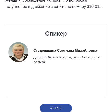
женщин, соблюдение их прав. По вопросам
вступление в движение звоните по номеру 310-015.
Спикер
Студеникина Светлана Михайловна
Депутат Омского городского Совета 7-го
созыва.
#ЕР55