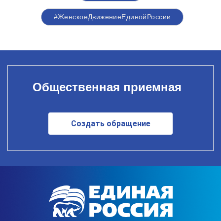
#ЖенскоеДвижениеЕдинойРоссии
Общественная приемная
Создать обращение