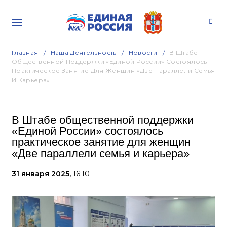
Главная
Наша Деятельность
Новости
В Штабе
Общественной Поддержки «Единой России» Состоялось
Практическое Занятие Для Женщин «Две Параллели Семья
И Карьера»
В Штабе общественной поддержки
«Единой России» состоялось
практическое занятие для женщин
«Две параллели семья и карьера»
31 января 2025,
16:10