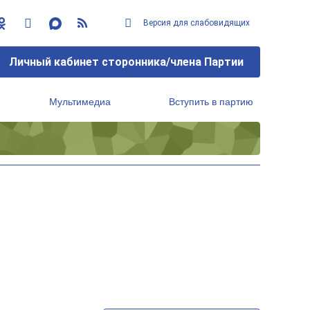
Версия для слабовидящих
Личный кабинет сторонника/члена Партии
Мультимедиа
Вступить в партию
Региональный исполнительный комитет