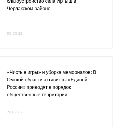
благоустройство села Иртыш в
Черлакском районе
30.09.25
«Чистые игры» и уборка мемориалов: В
Омской области активисты «Единой
России» приводят в порядок
общественные территории
29.09.25