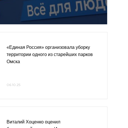
«Единая Россия» организовала уборку
территории одного из старейших парков
Омска
06.10.25
Виталий Хоценко оценил