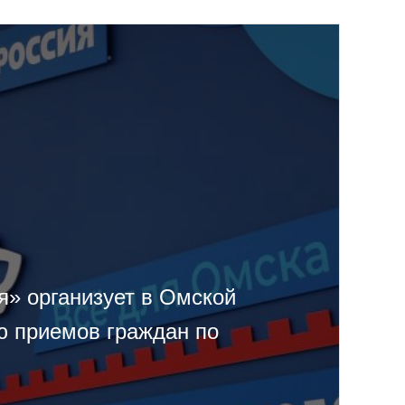
я» организует в Омской
ю приемов граждан по