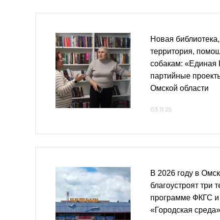
Новая библиотека,
территория, помо
собакам: «Единая 
партийные проект
Омской области
03.11.25
В 2026 году в Омс
благоустроят три 
программе ФКГС и
«Городская среда