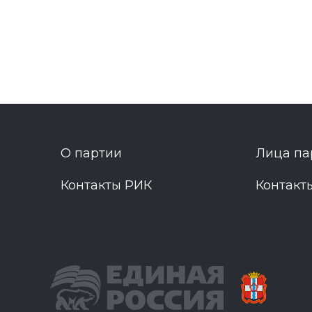
О партии
Лица па
Контакты РИК
Контакт