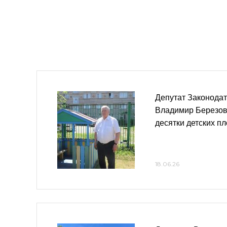
Депутат Законода
Владимир Березов
десятки детских п
18.06.26