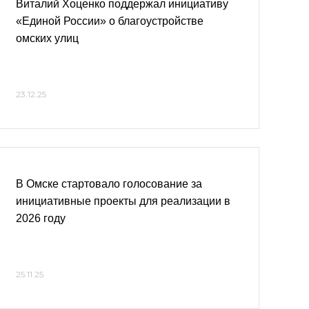
Виталий Хоценко поддержал инициативу
«Единой России» о благоустройстве
омских улиц
23.12.25
В Омске стартовало голосование за
инициативные проекты для реализации в
2026 году
25.11.25