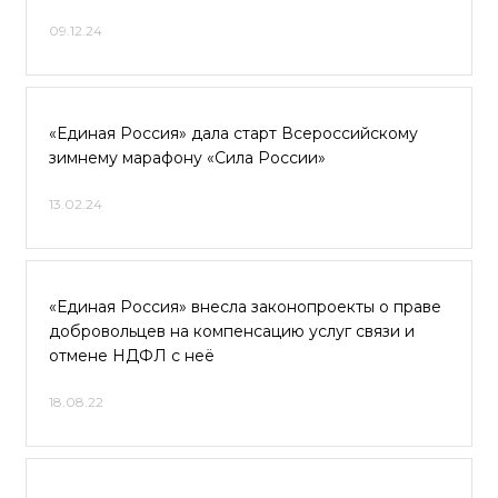
09.12.24
«Единая Россия» дала старт Всероссийскому
зимнему марафону «Сила России»
13.02.24
«Единая Россия» внесла законопроекты о праве
добровольцев на компенсацию услуг связи и
отмене НДФЛ с неё
18.08.22