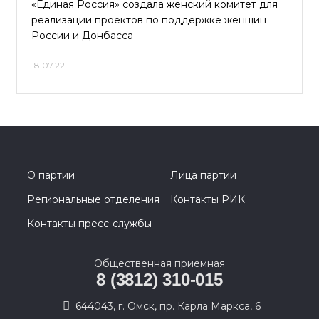
«Единая Россия» создала женский комитет для
реализации проектов по поддержке женщин
России и Донбасса
18.07.22
О партии
Лица партии
Региональные отделения
Контакты РИК
Контакты пресс-службы
Общественная приемная
8 (3812) 310-015
644043, г. Омск, пр. Карла Маркса, 6