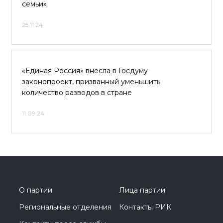
семьи»
25.11.24
«Единая Россия» внесла в Госдуму
законопроект, призванный уменьшить
количество разводов в стране
11.09.24
О партии
Лица партии
Региональные отделения
Контакты РИК