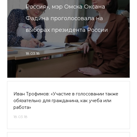
Россия», мэр Омска Оксана
Фадина проголосовала на
выборах президента России
18.03.18
Иван Трофимов: «Участие в голосовании также
обязательно для гражданина, как учеба или
работа»
18.03.18