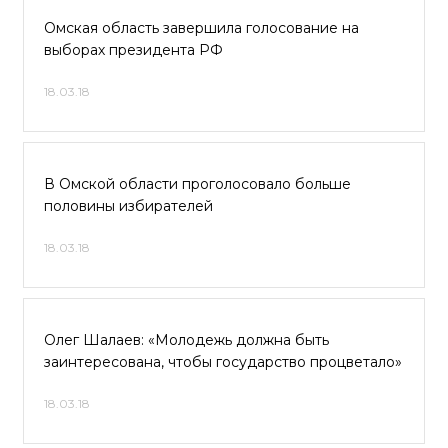
Омская область завершила голосование на
выборах президента РФ
18.03.18
В Омской области проголосовало больше
половины избирателей
18.03.18
Олег Шалаев: «Молодежь должна быть
заинтересована, чтобы государство процветало»
18.03.18