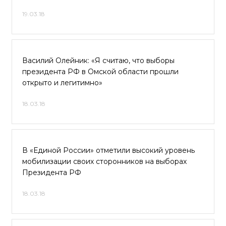
19.03.18
Василий Олейник: «Я считаю, что выборы
президента РФ в Омской области прошли
открыто и легитимно»
18.03.18
В «Единой России» отметили высокий уровень
мобилизации своих сторонников на выборах
Президента РФ
18.03.18