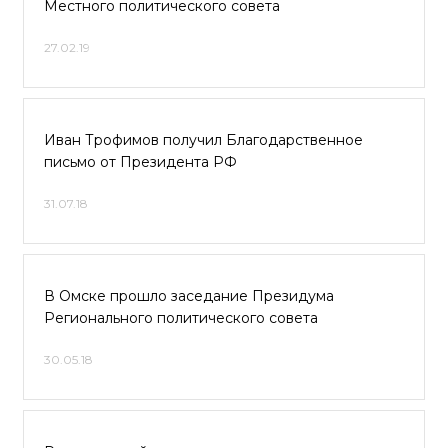
Местного политического совета
27.02.19
Иван Трофимов получил Благодарственное
письмо от Президента РФ
31.07.18
В Омске прошло заседание Президума
Регионального политического совета
30.05.18