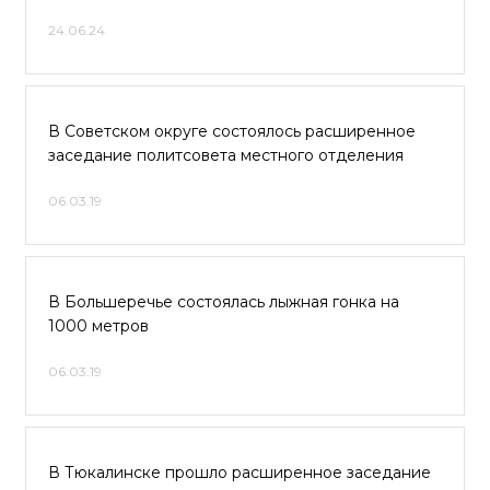
24.06.24
В Советском округе состоялось расширенное
заседание политсовета местного отделения
06.03.19
В Большеречье состоялась лыжная гонка на
1000 метров
06.03.19
В Тюкалинске прошло расширенное заседание