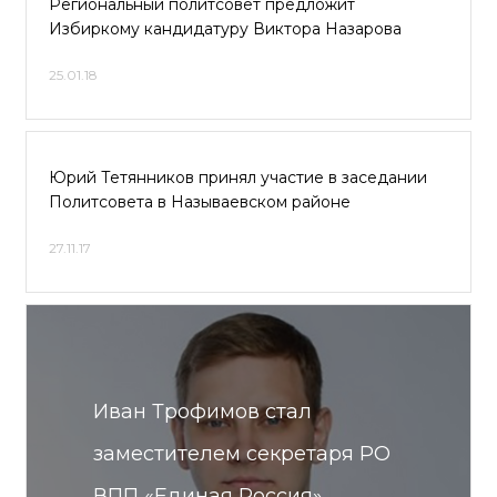
Региональный политсовет предложит
Избиркому кандидатуру Виктора Назарова
25.01.18
Юрий Тетянников принял участие в заседании
Политсовета в Называевском районе
27.11.17
Иван Трофимов стал
заместителем секретаря РО
ВПП «Единая Россия»