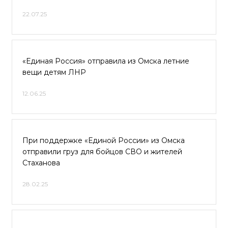
22.07.25
«Единая Россия» отправила из Омска летние
вещи детям ЛНР
12.06.25
При поддержке «Единой России» из Омска
отправили груз для бойцов СВО и жителей
Стаханова
28.02.25