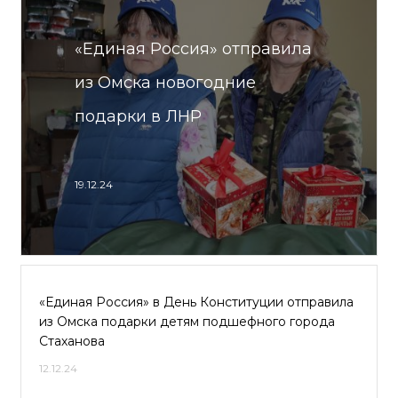
«Единая Россия» отправила
из Омска новогодние
подарки в ЛНР
19.12.24
«Единая Россия» в День Конституции отправила
из Омска подарки детям подшефного города
Стаханова
12.12.24