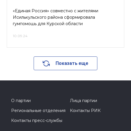
«Единая Россия» совместно с жителями
Исилькульского района сформировала
гумпомошь для Курской области
10.09.24
Показать еще
О партии
Лица партии
Региональные отделения
Контакты РИК
Контакты пресс-службы