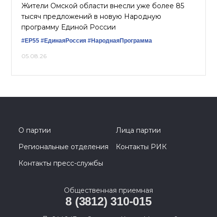
Жители Омской области внесли уже более 85
тысяч предложений в новую Народную
программу Единой России
#ЕР55
#ЕдинаяРоссия
#НароднаяПрограмма
05.08.26
О партии
Лица партии
Региональные отделения
Контакты РИК
Контакты пресс-службы
Общественная приемная
8 (3812) 310-015