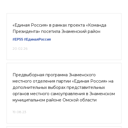
«Единая Россия» в рамках проекта «Команда
Президента» посетила Знаменский район
#ЕР55
#ЕдинаяРоссия
20.02.26
Предвыборная программа Знаменского
местного отделения партии «Единая Россия» на
дополнительных выборах представительных
органов местного самоуправления в Знаменском
муниципальном районе Омской области
19.08.23