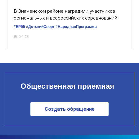
В Знаменском районе наградили участников
региональных и всероссийских соревнований
#ЕР55
#ДетскийСпорт
#НароднаяПрограмма
18.04.23
Общественная приемная
Создать обращение