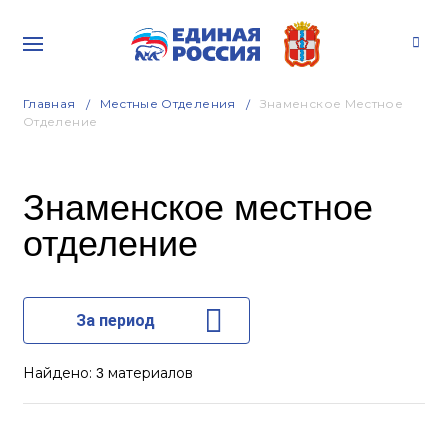
Главная
Местные Отделения
Знаменское Местное
Отделение
Знаменское местное
отделение
За период
Найдено:
материалов
3