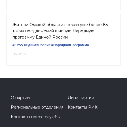
Жители Омской области внесли уже более 85
тысяч предложений в новую Народную
программу Единой России
#ЕР55
#ЕдинаяРоссия
#НароднаяПрограмма
05.08.26
О партии
Лица партии
Региональные отделения
Контакты РИК
Контакты пресс-службы