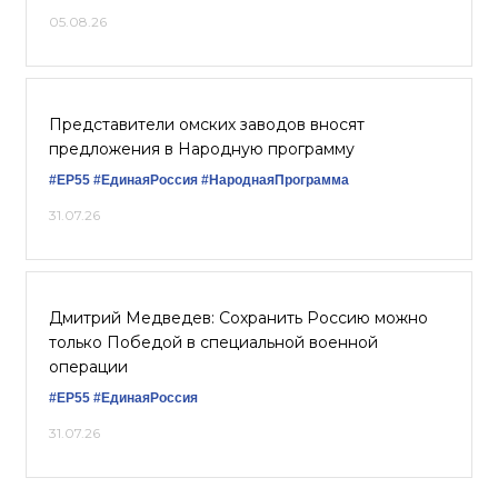
05.08.26
Представители омских заводов вносят
предложения в Народную программу
#ЕР55
#ЕдинаяРоссия
#НароднаяПрограмма
31.07.26
Дмитрий Медведев: Сохранить Россию можно
только Победой в специальной военной
операции
#ЕР55
#ЕдинаяРоссия
31.07.26