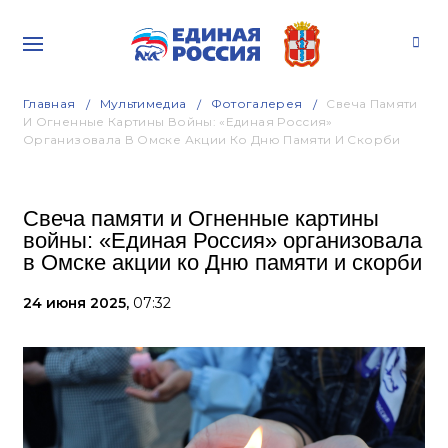
Главная
Мультимедиа
Фотогалерея
Свеча Памяти
И Огненные Картины Войны: «Единая Россия»
Организовала В Омске Акции Ко Дню Памяти И Скорби
Свеча памяти и Огненные картины
войны: «Единая Россия» организовала
в Омске акции ко Дню памяти и скорби
24 июня 2025,
07:32