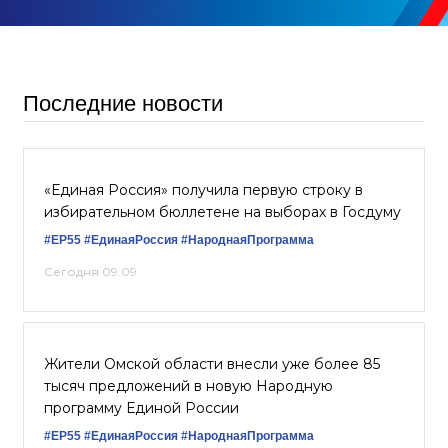
Последние новости
«Единая Россия» получила первую строку в
избирательном бюллетене на выборах в Госдуму
#ЕР55
#ЕдинаяРоссия
#НароднаяПрограмма
Сегодня 09:09
Жители Омской области внесли уже более 85
тысяч предложений в новую Народную
программу Единой России
#ЕР55
#ЕдинаяРоссия
#НароднаяПрограмма