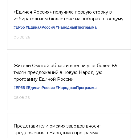
«Единая Россия» получила первую строку в
избирательном бюллетене на выборах в Госдуму
#ЕР55
#ЕдинаяРоссия
#НароднаяПрограмма
06.08.26
Жители Омской области внесли уже более 85
тысяч предложений в новую Народную
программу Единой России
#ЕР55
#ЕдинаяРоссия
#НароднаяПрограмма
05.08.26
Представители омских заводов вносят
предложения в Народную программу