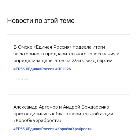
Новости по этой теме
В Омске «Единая Россия» подвела итоги
электронного предварительного голосования и
определила делегатов на 23-й Съезд партии
#ЕР55
#‎ЕдинаяРоссия
#ПГ2026
19.06.26
Александр Артемов и Андрей Бондаренко
присоединились к благотворительной акции
«Коробка храбрости»
#ЕР55
#‎ЕдинаяРоссия
#КоробкаХрабрости