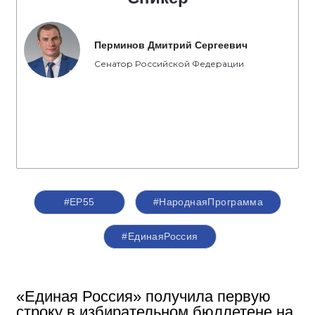
Перминов Дмитрий Сергеевич
Сенатор Российской Федерации
#ЕР55
#НароднаяПрограмма
#‎ЕдинаяРоссия
«Единая Россия» получила первую
строку в избирательном бюллетене на