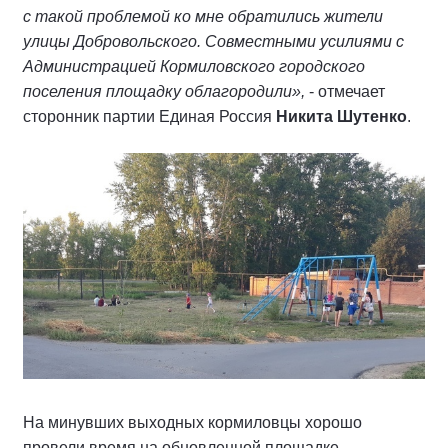
с такой проблемой ко мне обратились жители
улицы Добровольского. Совместными усилиями с
Администрацией Кормиловского городского
поселения площадку облагородили»,
- отмечает
сторонник партии Единая Россия
Никита Шутенко
.
На минувших выходных кормиловцы хорошо
провели время на обновленной площадке.