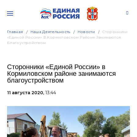
Главная
Наша Деятельность
Новости
Сторонники
«Единой России» В Кормиловском Районе Занимаются
Благоустройством
Сторонники «Единой России» в
Кормиловском районе занимаются
благоустройством
11 августа 2020,
13:44