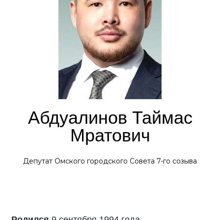
Абдуалинов Таймас
Мратович
Депутат Омского городского Совета 7-го созыва
Родился
9 сентября 1994 года